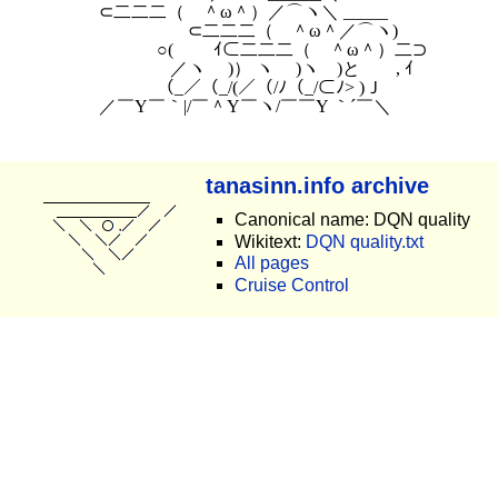
　　　⊂二二二（　＾ω＾）／⌒ヽ＼ _____

　　　　　　　　⊂二二二（　＾ω＾／⌒ヽ)

　　　　　　 ○(　　 ｲ⊂二二二（　＾ω＾）二⊃

　　　　　　　／ヽ　 )） ヽ　 )ヽ　)と　　, ｲ

　　　　　　 （_／（_/(／（/ﾉ（_/⊂ﾉ> )Ｊ

tanasinn.info archive
Canonical name: DQN quality
Wikitext:
DQN quality.txt
All pages
Cruise Control