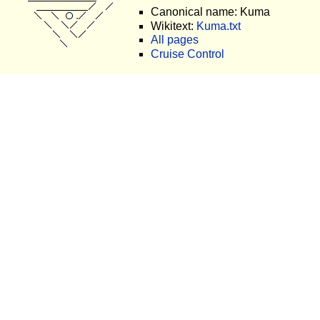
Canonical name: Kuma
Wikitext:
Kuma.txt
All pages
Cruise Control