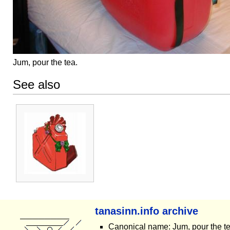
Jum, pour the tea.
See also
tanasinn.info archive
Canonical name: Jum, pour the t