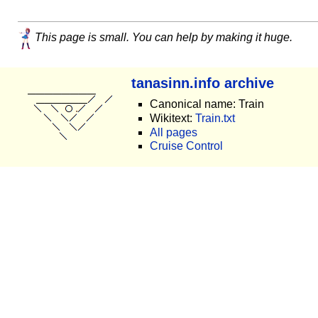
This page is small. You can help by making it huge.
tanasinn.info archive
Canonical name: Train
Wikitext:
Train.txt
All pages
Cruise Control