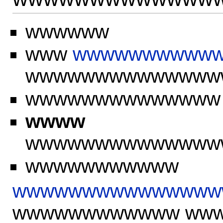
wwwwww
www
wwwwwwwwww
wwwwwwwwwwwwww
wwwwwwwwwwwwww
wwww
wwwwwwwwwwwwww
wwwwwwwwwww
wwwwwwwwwwwwwww
wwwwwwwwwwww ww