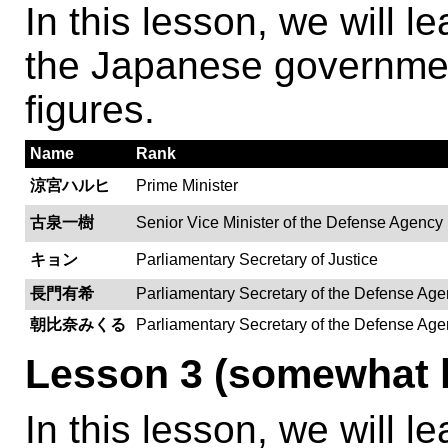
In this lesson, we will 
the Japanese governmen
figures.
Name
Rank
涼宮ハルヒ
Prime Minister
古泉一樹
Senior Vice Minister of the Defense Agency
キョン
Parliamentary Secretary of Justice
長門有希
Parliamentary Secretary of the Defense Ag
朝比奈みくる
Parliamentary Secretary of the Defense Ag
Lesson 3 (somewhat h
In this lesson, we will 