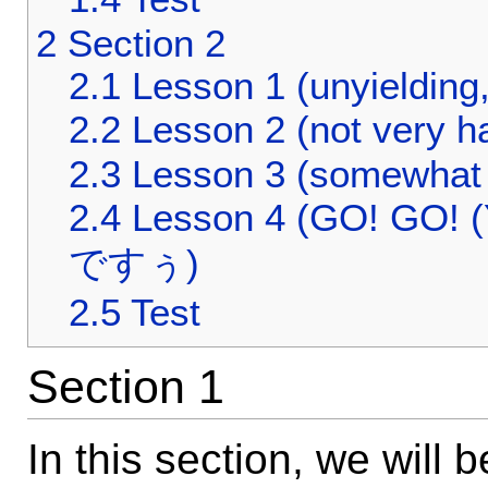
2
Section 2
2.1
Lesson 1 (unyielding,
2.2
Lesson 2 (not very h
2.3
Lesson 3 (somewhat h
2.4
Lesson 4 (GO! GO!
ですぅ)
2.5
Test
Section 1
In this section, we will 