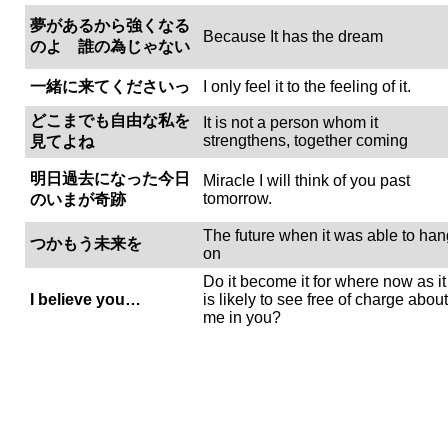
夢があるから強くなる
Because It has the dream
のよ 誰の為じゃない
一緒に来てくださいっ
I only feel it to the feeling of it.
どこまでも自由な私を
It is not a person whom it
strengthens, together coming
見てよね
明日過去になった今日
Miracle I will think of you past
tomorrow.
のいまが奇跡
The future when it was able to han
つかもう未来を
on
Do it become it for where now as it
I believe you…
is likely to see free of charge about
me in you?