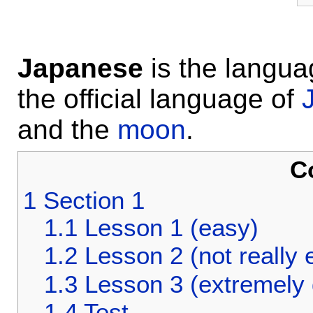
Japanese
is the langu
the official language of
and the
moon
.
C
1
Section 1
1.1
Lesson 1 (easy)
1.2
Lesson 2 (not really 
1.3
Lesson 3 (extremely d
1.4
Test